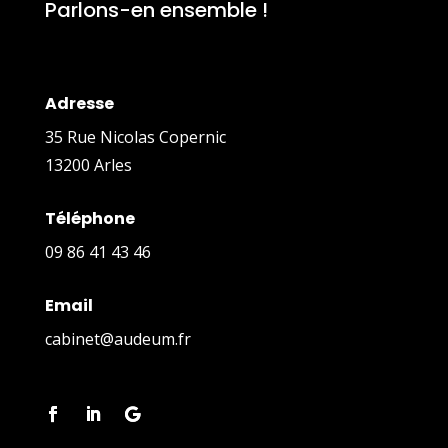
Parlons-en ensemble !
Adresse
35 Rue Nicolas Copernic
13200 Arles
Téléphone
09 86 41 43 46
Email
cabinet@audeum.fr