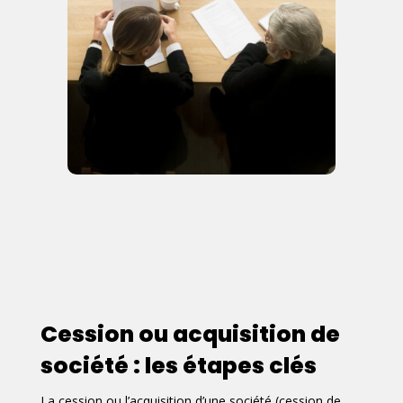
Cession ou acquisition de
société : les étapes clés
La cession ou l’acquisition d’une société (cession de