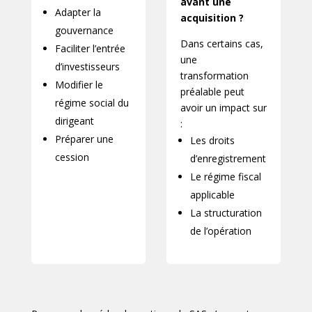
avant une
Adapter la
acquisition ?
gouvernance
Dans certains cas,
Faciliter l’entrée
une
d’investisseurs
transformation
Modifier le
préalable peut
régime social du
avoir un impact sur
dirigeant
:
Préparer une
Les droits
cession
d’enregistrement
Le régime fiscal
applicable
La structuration
de l’opération