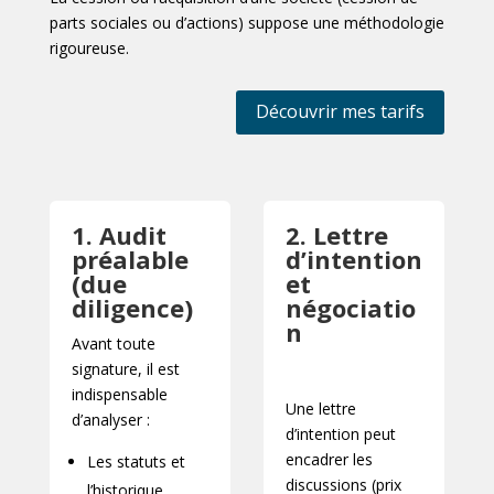
parts sociales ou d’actions) suppose une méthodologie
rigoureuse.
Découvrir mes tarifs
1. Audit
2. Lettre
préalable
d’intention
(due
et
diligence)
négociatio
n
Avant toute
signature, il est
indispensable
Une lettre
d’analyser :
d’intention peut
encadrer les
Les statuts et
discussions (prix
l’historique