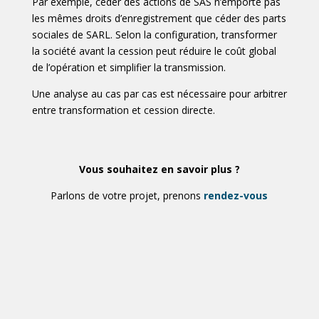
Par exemple, céder des actions de SAS n’emporte pas
les mêmes droits d’enregistrement que céder des parts
sociales de SARL. Selon la configuration, transformer
la société avant la cession peut réduire le coût global
de l’opération et simplifier la transmission.
Une analyse au cas par cas est nécessaire pour arbitrer
entre transformation et cession directe.
Vous souhaitez en savoir plus ?
Parlons de votre projet, prenons
rendez-vous