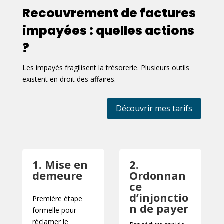
Recouvrement de factures
impayées : quelles actions
?
Les impayés fragilisent la trésorerie. Plusieurs outils
existent en droit des affaires.
Découvrir mes tarifs
1. Mise en
2.
demeure
Ordonnan
ce
d’injonctio
Première étape
n de payer
formelle pour
réclamer le